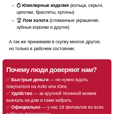
💍
Ювелирные изделия
(кольца, серьги,
цепочки, браслеты, кулоны)
🏆
Лом золота
(сломанные украшения,
зубные коронки и другое)
А так же принимаем в скупку многое другое,
но только в рабочем состоянии.
Почему люди доверяют нам?
✅
Быстрые деньги
— не нужно ждать
покупателя на Avito или Юле.
✅
Удобство
— за крупной техникой можем
выехать на дом и сами забрать.
✅
Официально
— у нас 18 филиалов во всех