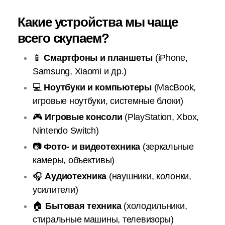
Какие устройства мы чаще
всего скупаем?
📱
Смартфоны и планшеты
(iPhone,
Samsung, Xiaomi и др.)
💻
Ноутбуки и компьютеры
(MacBook,
игровые ноутбуки, системные блоки)
🎮
Игровые консоли
(PlayStation, Xbox,
Nintendo Switch)
📷
Фото- и видеотехника
(зеркальные
камеры, объективы)
🎧
Аудиотехника
(наушники, колонки,
усилители)
🏠
Бытовая техника
(холодильники,
стиральные машины, телевизоры)