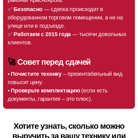
районах Красноярска.
✅
Безопасно
— сделка происходит в
оборудованном торговом помещении, а не на
улице или в подъезде.
✅
Работаем с 2015 года
— тысячи довольных
клиентов.
🚀
Совет перед сдачей
•
Почистите технику
– презентабельный вид
повысит цену.
•
Проверьте комплектацию
(если есть
документы, гарантия – это плюс).
Хотите узнать, сколько можно
выручить за вашу технику или