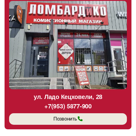
ул. Ладо Кецховели, 28
+7(953) 5877-900
Позвонить