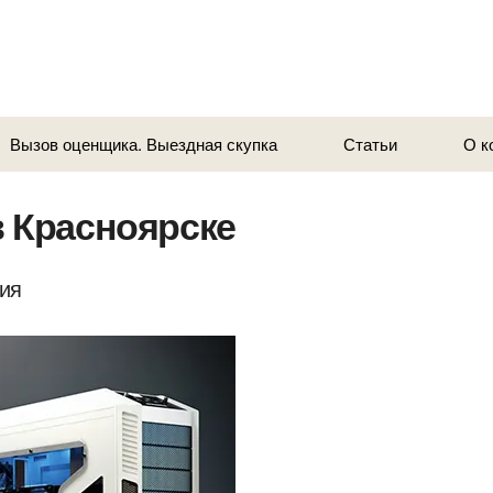
Вызов оценщика. Выездная скупка
Статьи
О к
в Красноярске
ия