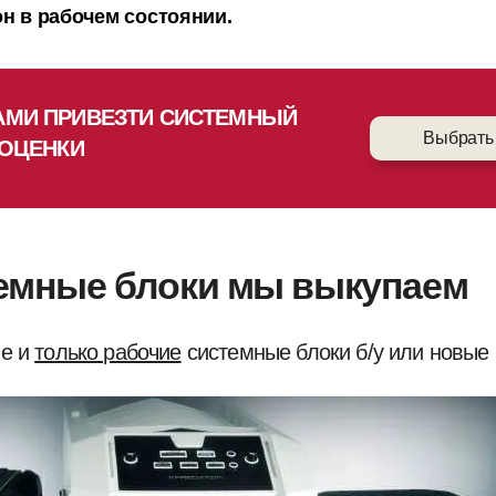
он в рабочем состоянии.
АМИ ПРИВЕЗТИ СИСТЕМНЫЙ
Выбрать
 ОЦЕНКИ
темные блоки мы выкупаем
ые и
только рабочие
системные блоки б/у или новые