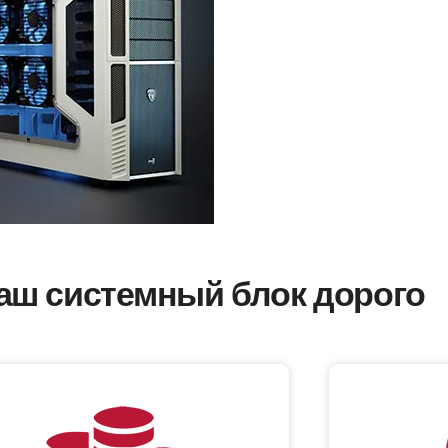
аш системный блок дорого