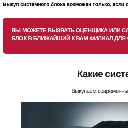
Выкуп системного блока возможен только, если 
ВЫ МОЖЕТЕ ВЫЗВАТЬ ОЦЕНЩИКА ИЛИ С
БЛОК В БЛИЖАЙШИЙ К ВАМ ФИЛИАЛ ДЛЯ
Какие сис
Выкупаем современн