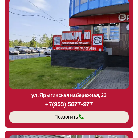
ул. Ярыгинская набережная, 23
+7(953) 5877-977
Позвонить