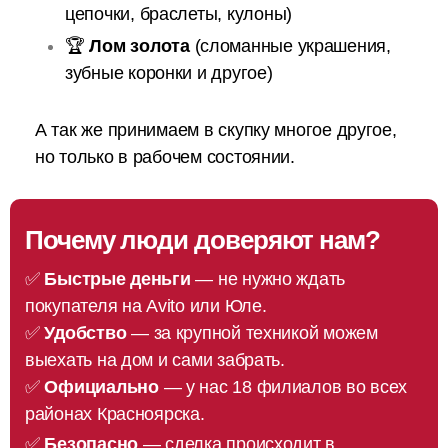
цепочки, браслеты, кулоны)
🏆
Лом золота
(сломанные украшения,
зубные коронки и другое)
А так же принимаем в скупку многое другое,
но только в рабочем состоянии.
Почему люди доверяют нам?
✅
Быстрые деньги
— не нужно ждать
покупателя на Avito или Юле.
✅
Удобство
— за крупной техникой можем
выехать на дом и сами забрать.
✅
Официально
— у нас 18 филиалов во всех
районах Красноярска.
✅
Безопасно
— сделка происходит в