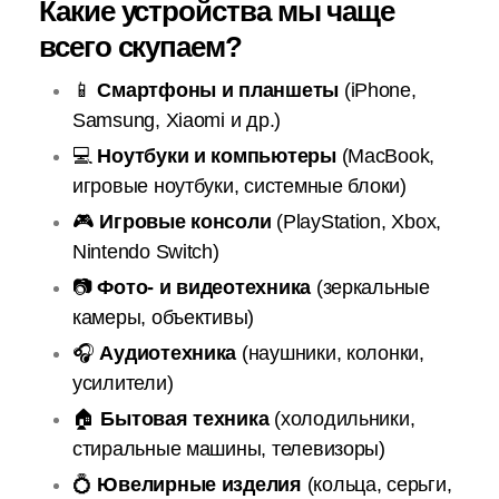
Какие устройства мы чаще
всего скупаем?
📱
Смартфоны и планшеты
(iPhone,
Samsung, Xiaomi и др.)
💻
Ноутбуки и компьютеры
(MacBook,
игровые ноутбуки, системные блоки)
🎮
Игровые консоли
(PlayStation, Xbox,
Nintendo Switch)
📷
Фото- и видеотехника
(зеркальные
камеры, объективы)
🎧
Аудиотехника
(наушники, колонки,
усилители)
🏠
Бытовая техника
(холодильники,
стиральные машины, телевизоры)
💍
Ювелирные изделия
(кольца, серьги,